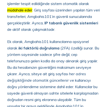
işlemler tespit edildiğinde sistem otomatik olarak
müdahale eder
. Giriş sayfası üzerinden yapılan tüm veri
transferleri, Amgbahis101’in güvenli sunucularında
gerçekleştirilir. Ayrıca,
IP tabanlı güvenlik sistemleri
de aktif olarak çalışmaktadır.
Ek olarak, Amgbahis101 kullanıcılarına opsiyonel
olarak
iki faktörlü doğrulama
(2FA) özelliği sunar. Bu
yöntem sayesinde sadece şifre değil, cep
telefonunuza gelen kodla da onay alınarak giriş yapılır.
Bu da hesabınızın güvenliğini maksimum seviyeye
çıkarır. Ayrıca, siteye ait giriş sayfası
her adres
değişikliğinde otomatik güncellenir
ve kullanıcıyı
doğru yönlendirme sistemine dahil eder. Kullanıcılar bu
sayede güvenli olmayan sahte sitelerle karşılaşmadan
doğrudan resmi giriş ekranına ulaşabilir. Tüm bu
unsurlar bir araya geldiğinde Amgbahis101’in,