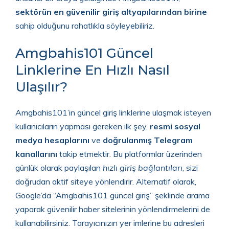
sektörün en güvenilir giriş altyapılarından birine
sahip olduğunu rahatlıkla söyleyebiliriz.
Amgbahis101 Güncel
Linklerine En Hızlı Nasıl
Ulaşılır?
Amgbahis101’in güncel giriş linklerine ulaşmak isteyen
kullanıcıların yapması gereken ilk şey,
resmi sosyal
medya hesaplarını
ve
doğrulanmış Telegram
kanallarını
takip etmektir. Bu platformlar üzerinden
günlük olarak paylaşılan
hızlı giriş bağlantıları
, sizi
doğrudan aktif siteye yönlendirir. Alternatif olarak,
Google’da “Amgbahis101 güncel giriş” şeklinde arama
yaparak güvenilir haber sitelerinin yönlendirmelerini de
kullanabilirsiniz. Tarayıcınızın yer imlerine bu adresleri