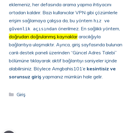
eklemeniz, her defasında arama yapma ihtiyacını
ortadan kaldırır. Bazı kullanıcılar VPN gibi çözümlerle
erişim sağlamaya çalışsa da, bu yöntem
hız ve
önerilmez. En sağlıklı yöntem,
güvenlik açısından
doğrudan doğrulanmış kaynaklar
aracılığıyla
bağlantıya ulaşmaktır. Ayrıca, giriş sayfasında bulunan
canlı destek paneli üzerinden “Güncel Adres Talebi”
bölümüne tıklayarak aktif bağlantıyı saniyeler içinde
alabilirsiniz. Böylece Amgbahis101’e
kesintisiz ve
sorunsuz giriş
yapmanız mümkün hale gelir.
K
Giriş
a
t
e
g
o