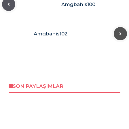
r
Amgbahis100
i
l
e
r
Amgbahis102
SON PAYLAŞIMLAR