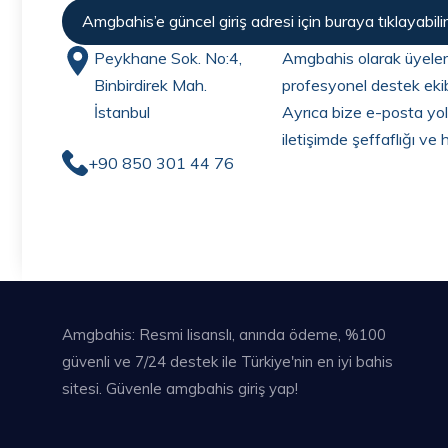
Amgbahis’e güncel giriş adresi için buraya tıklayabilir
Peykhane Sok. No:4,
Amgbahis olarak üyeleri
Binbirdirek Mah.
profesyonel destek ekibi
İstanbul
Ayrıca bize e-posta yoluy
iletişimde şeffaflığı ve h
+90 850 301 44 76
Amgbahis: Resmi lisanslı, anında ödeme, %100
güvenli ve 7/24 destek ile Türkiye'nin en iyi bahis
sitesi. Güvenle amgbahis giriş yap!