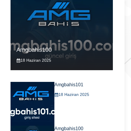
Amgbahis100
18 Haziran 2025
Amgbahis101
18 Haziran 2025
Amgbahis100