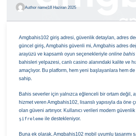
Author name
18 Haziran 2025
Amgbahis102 giriş adresi, güvenlik detayları, adres d
güncel giriş, Amgbahis güvenli mi, Amgbahis adres deği
arayüzü ve kapsamlı oyun seçenekleriyle
online bahis
bahisleri yelpazesi, canlı casino alanındaki kalite ve h
amaçlıyor. Bu platform, hem yeni başlayanlara hem de 
sahip.
Bahis severler için yalnızca eğlenceli bir ortam değil
hizmet veren Amgbahis102, lisanslı yapısıyla da öne çı
olan güveni artırıyor. Kullanıcı verileri modern güvenli
şifreleme
ile destekleniyor.
Buna ek olarak, Amgbahis102 mobil uyumlu tasarımı sa