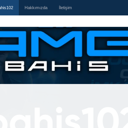
his102
Hakkımızda
İletişim