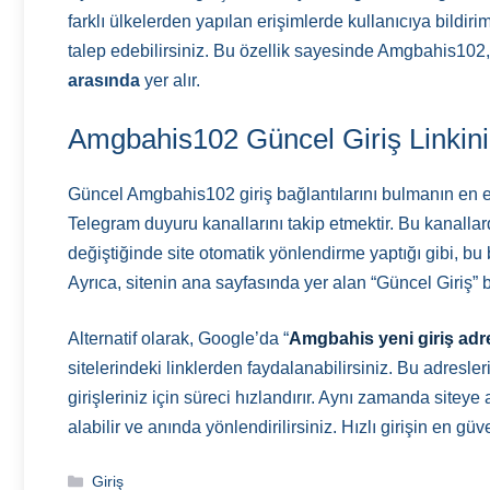
farklı ülkelerden yapılan erişimlerde kullanıcıya bildirim
talep edebilirsiniz. Bu özellik sayesinde Amgbahis102
arasında
yer alır.
Amgbahis102 Güncel Giriş Linkini
Güncel Amgbahis102 giriş bağlantılarını bulmanın en etk
Telegram duyuru kanallarını takip etmektir. Bu kanallarda
değiştiğinde site otomatik yönlendirme yaptığı gibi, bu 
Ayrıca, sitenin ana sayfasında yer alan “Güncel Giriş
Alternatif olarak, Google’da “
Amgbahis yeni giriş adr
sitelerindeki linklerden faydalanabilirsiniz. Bu adresler
girişleriniz için süreci hızlandırır. Aynı zamanda siteye 
alabilir ve anında yönlendirilirsiniz. Hızlı girişin en gü
Kategoriler
Giriş